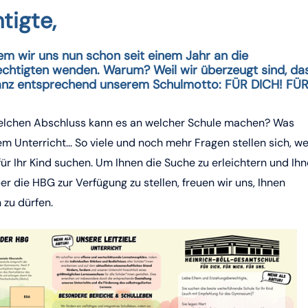
tigte,
dem wir uns nun schon seit einem Jahr an die
rechtigten wenden. Warum? Weil wir überzeugt sind, da
d. Ganz entsprechend unserem Schulmotto: FÜR DICH! FÜ
 Welchen Abschluss kann es an welcher Schule machen? Was
m Unterricht… So viele und noch mehr Fragen stellen sich, w
für Ihr Kind suchen. Um Ihnen die Suche zu erleichtern und Ih
r die HBG zur Verfügung zu stellen, freuen wir uns, Ihnen
 zu dürfen.