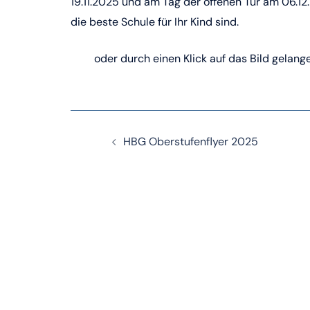
19.11.2025 und am Tag der offenen Tür am 06.12
die beste Schule für Ihr Kind sind.
Hier
oder durch einen Klick auf das Bild gelan
Beitragsnavigation
HBG Oberstufenflyer 2025