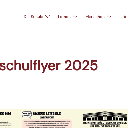
Die Schule
Lernen
Menschen
Leb
chulflyer 2025