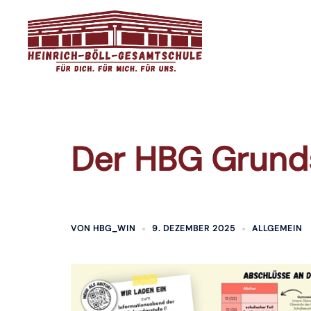
Zum
Inhalt
springen
Der HBG Grunds
VON
HBG_WIN
9. DEZEMBER 2025
ALLGEMEIN