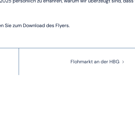
.2025 persönlich zu erfahren, warum wir überzeugt sind, dass 
gen Sie zum Download des Flyers.
Flohmarkt an der HBG