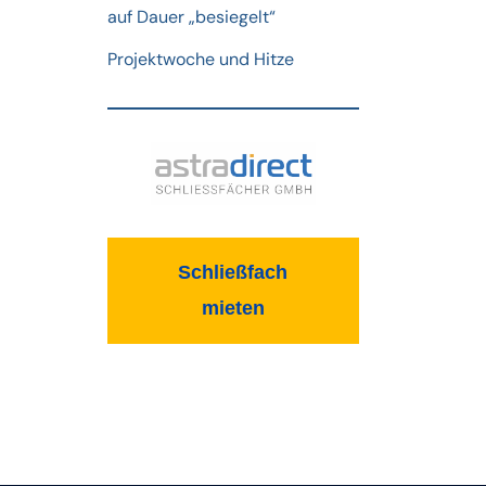
auf Dauer „besiegelt“
Projektwoche und Hitze
Schließfach
mieten