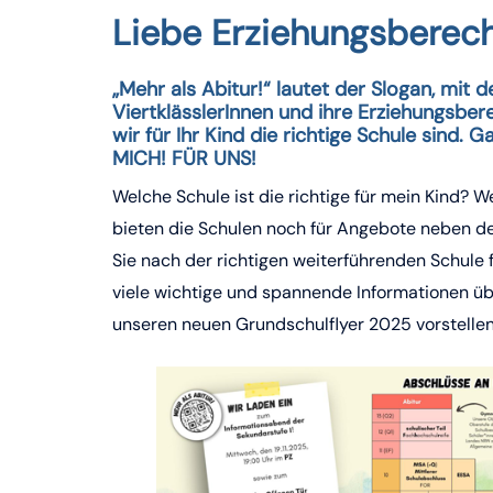
Liebe Erziehungsberech
„Mehr als Abitur!“ lautet der Slogan, mit 
ViertklässlerInnen und ihre Erziehungsbe
wir für Ihr Kind die richtige Schule sin
MICH! FÜR UNS!
Welche Schule ist die richtige für mein Kind?
bieten die Schulen noch für Angebote neben de
Sie nach der richtigen weiterführenden Schule 
viele wichtige und spannende Informationen übe
unseren neuen Grundschulflyer 2025 vorstellen