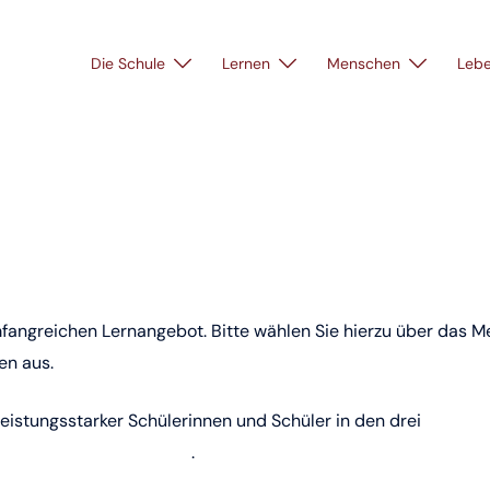
Die Schule
Lernen
Menschen
Leb
mfangreichen Lernangebot. Bitte wählen Sie hierzu über das 
en aus.
leistungsstarker Schülerinnen und Schüler in den drei
-künstlerische Bildung
.