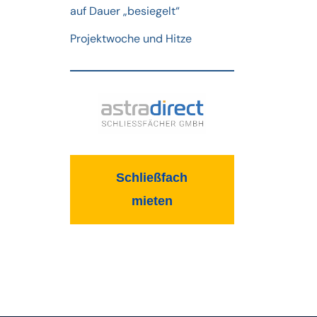
auf Dauer „besiegelt“
Projektwoche und Hitze
Schließfach
mieten