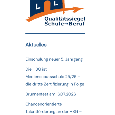
Aktuelles
Einschulung neuer 5. Jahrgang
Die HBG ist
Medienscoutsschule 25/26 –
die dritte Zertifizierung in Folge
Brunnenfest am 16.07.2026
Chancenorientierte
Talentförderung an der HBG –