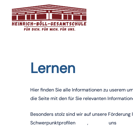
Zum
Inhalt
springen
Lernen
Hier finden Sie alle Informationen zu userem u
die Seite mit den für Sie relevanten Information
Besonders stolz sind wir auf unsere Förderung 
Schwerpunktprofilen
MINT
,
Sprache
uns
musisch