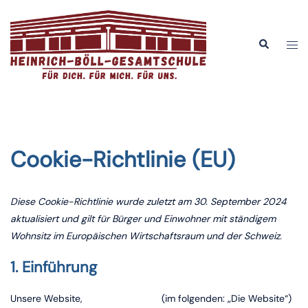
Zum
Inhalt
Men
Suche
springen
ums
Cookie-Richtlinie (EU)
Diese Cookie-Richtlinie wurde zuletzt am 30. September 2024
aktualisiert und gilt für Bürger und Einwohner mit ständigem
Wohnsitz im Europäischen Wirtschaftsraum und der Schweiz.
1. Einführung
Unsere Website,
https://hbgdo.de
(im folgenden: „Die Website“)