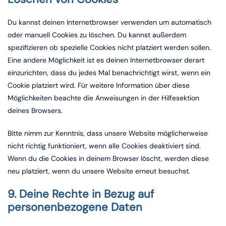
Du kannst deinen Internetbrowser verwenden um automatisch
oder manuell Cookies zu löschen. Du kannst außerdem
spezifizieren ob spezielle Cookies nicht platziert werden sollen.
Eine andere Möglichkeit ist es deinen Internetbrowser derart
einzurichten, dass du jedes Mal benachrichtigt wirst, wenn ein
Cookie platziert wird. Für weitere Information über diese
Möglichkeiten beachte die Anweisungen in der Hilfesektion
deines Browsers.
Bitte nimm zur Kenntnis, dass unsere Website möglicherweise
nicht richtig funktioniert, wenn alle Cookies deaktiviert sind.
Wenn du die Cookies in deinem Browser löscht, werden diese
neu platziert, wenn du unsere Website erneut besuchst.
9. Deine Rechte in Bezug auf
personenbezogene Daten