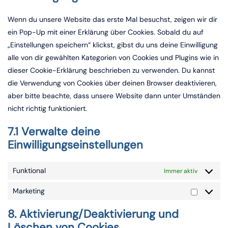
service
sonstiges
Wenn du unsere Website das erste Mal besuchst, zeigen wir dir
ein Pop-Up mit einer Erklärung über Cookies. Sobald du auf
„Einstellungen speichern“ klickst, gibst du uns deine Einwilligung
alle von dir gewählten Kategorien von Cookies und Plugins wie in
dieser Cookie-Erklärung beschrieben zu verwenden. Du kannst
die Verwendung von Cookies über deinen Browser deaktivieren,
aber bitte beachte, dass unsere Website dann unter Umständen
nicht richtig funktioniert.
7.1 Verwalte deine
Einwilligungseinstellungen
Funktional
Immer aktiv
Marketing
Marketin
8. Aktivierung/Deaktivierung und
Löschen von Cookies