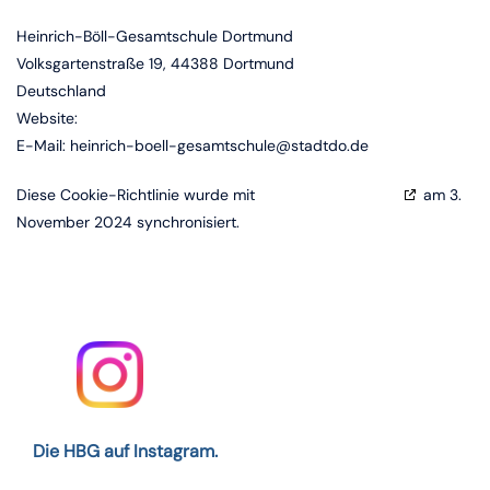
Heinrich-Böll-Gesamtschule Dortmund
Volksgartenstraße 19, 44388 Dortmund
Deutschland
Website:
https://hbgdo.de
E-Mail:
heinrich-boell-gesamtschule@
stadtdo.de
Diese Cookie-Richtlinie wurde mit
cookiedatabase.org
am 3.
November 2024 synchronisiert.
Die HBG auf Instagram.