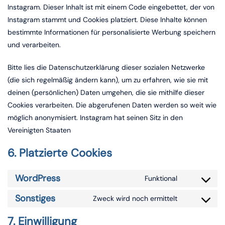
Instagram. Dieser Inhalt ist mit einem Code eingebettet, der von
Instagram stammt und Cookies platziert. Diese Inhalte können
bestimmte Informationen für personalisierte Werbung speichern
und verarbeiten.
Bitte lies die Datenschutzerklärung dieser sozialen Netzwerke
(die sich regelmäßig ändern kann), um zu erfahren, wie sie mit
deinen (persönlichen) Daten umgehen, die sie mithilfe dieser
Cookies verarbeiten. Die abgerufenen Daten werden so weit wie
möglich anonymisiert. Instagram hat seinen Sitz in den
Vereinigten Staaten
6. Platzierte Cookies
WordPress
Funktional
Consent
to
Sonstiges
Zweck wird noch ermittelt
Consent
service
to
7. Einwilligung
wordpress