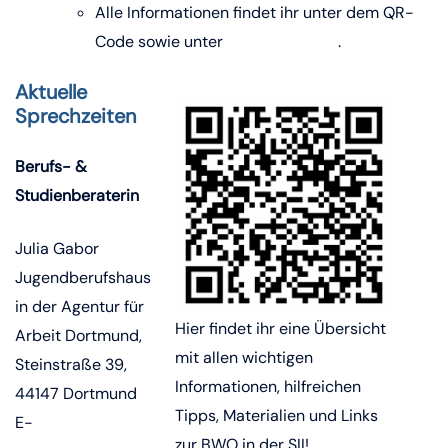
Alle Informationen findet ihr unter dem QR-
Code sowie unter
folgendem Link
.
Aktuelle
Sprechzeiten
Berufs- &
Studienberaterin
Julia Gabor
Jugendberufshaus
in der Agentur für
Hier findet ihr eine Übersicht
Arbeit Dortmund,
mit allen wichtigen
Steinstraße 39,
Informationen, hilfreichen
44147 Dortmund
Tipps, Materialien und Links
E-
zur BWO in der SII!