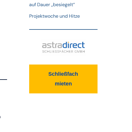
auf Dauer „besiegelt“
Projektwoche und Hitze
Schließfach
mieten
n