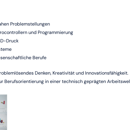
snahen Problemstellungen
ikrocontrollern und Programmierung
 3D-Druck
steme
senschaftliche Berufe
blemlösendes Denken, Kreativität und Innovationsfähigkeit.
zur Berufsorientierung in einer technisch geprägten Arbeitswel