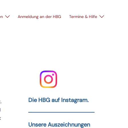
en
Anmeldung an der HBG
Termine & Hilfe
Die HBG auf Instagram.
.
d
t
Unsere Auszeichnungen