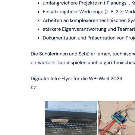
umfangreichere Projekte mit Planungs-, 
Einsatz digitaler Werkzeuge (z. B. 3D-Mo
Arbeiten an komplexeren technischen S
stärkere Eigenverantwortung und Teamar
Dokumentation und Präsentation von Proj
Die Schülerinnen und Schüler lernen, technisc
entwickeln. Dabei spielen auch algorithmische
Digitaler Info-Flyer für die WP-Wahl 2026:
👉
https://hbgdo.de/wp-content/uploads/2026