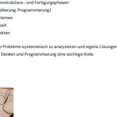
Konstruktions- und Fertigungsphasen
dellierung, Programmierung)
ystemen
beit
ekten
he Probleme systematisch zu analysieren und eigene Lösunge
s Denken und Programmierung eine wichtige Rolle.
/03/WP-Technik-digitaler-Flyer-2026.html