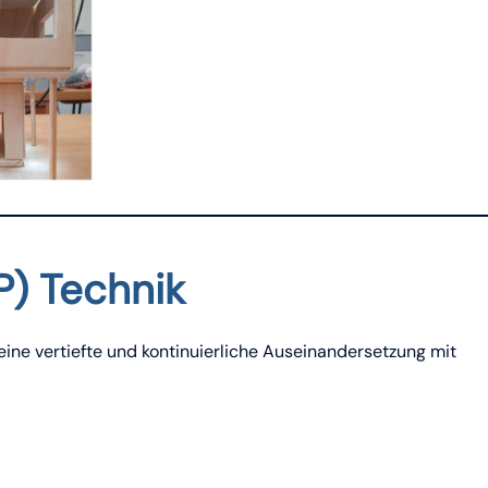
P) Technik
eine vertiefte und kontinuierliche Auseinandersetzung mit