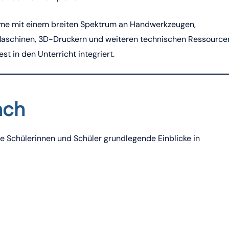
me mit einem breiten Spektrum an Handwerkzeugen,
Maschinen, 3D-Druckern und weiteren technischen Ressource
 in den Unterricht integriert.
ach
le Schülerinnen und Schüler grundlegende Einblicke in