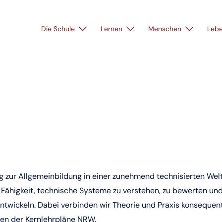
Die Schule
Lernen
Menschen
Leb
ag zur Allgemeinbildung in einer zunehmend technisierten Welt
 Fähigkeit, technische Systeme zu verstehen, zu bewerten un
ntwickeln. Dabei verbinden wir Theorie und Praxis konsequen
ben der Kernlehrpläne NRW.