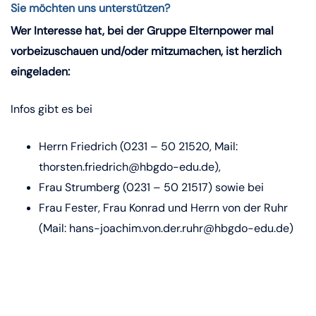
Sie möchten uns unterstützen?
Wer Interesse hat, bei der Gruppe Elternpower mal
vorbeizuschauen und/oder mitzumachen, ist herzlich
eingeladen:
Infos gibt es bei
Herrn Friedrich (0231 – 50 21520, Mail:
thorsten.friedrich@hbgdo-edu.de),
Frau Strumberg (0231 – 50 21517) sowie bei
Frau Fester, Frau Konrad und Herrn von der Ruhr
(Mail: hans-joachim.von.der.ruhr@hbgdo-edu.de)