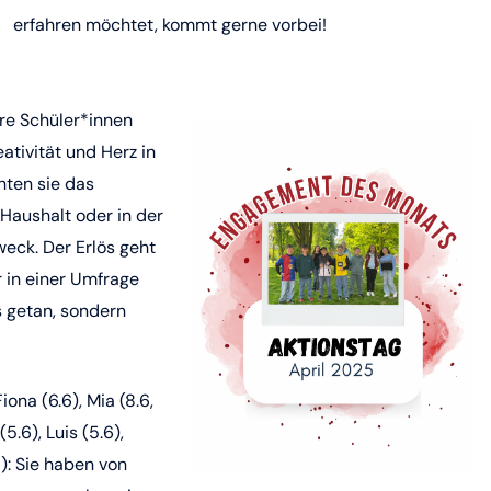
erfahren möchtet, kommt gerne vorbei!
e Schüler*innen
ativität und Herz in
hten sie das
Haushalt oder in der
eck. Der Erlös geht
r in einer Umfrage
s getan, sondern
ona (6.6), Mia (8.6,
5.6), Luis (5.6),
6): Sie haben von