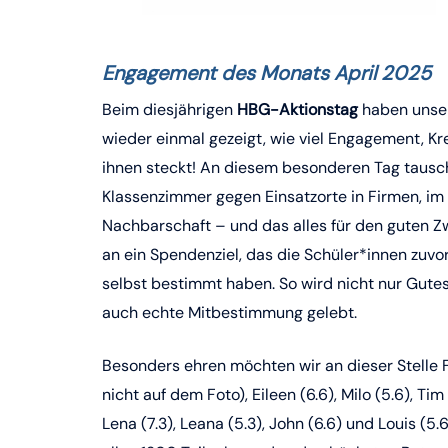
Engagement des Monats April 2025
Beim diesjährigen
HBG-Aktionstag
haben unser
wieder einmal gezeigt, wie viel Engagement, Kre
ihnen steckt! An diesem besonderen Tag tausc
Klassenzimmer gegen Einsatzorte in Firmen, im 
Nachbarschaft – und das alles für den guten Zw
an ein Spendenziel, das die Schüler*innen zuvo
selbst bestimmt haben. So wird nicht nur Gute
auch echte Mitbestimmung gelebt.
Besonders ehren möchten wir an dieser Stelle Fi
nicht auf dem Foto), Eileen (6.6), Milo (5.6), Tim (
Lena (7.3), Leana (5.3), John (6.6) und Louis (5.