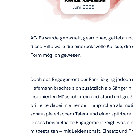
AG. Es wurde gebastelt, gestrichen, geklebt und
diese Hilfe wäre die eindrucksvolle Kulisse, di
Form möglich gewesen.
Doch das Engagement der Familie ging jedoch 
Hafemann brachte sich zusätzlich als Sängerin 
inszenierten Mäusechor ein und stand mit große
brillierte dabei in einer der Hauptrollen als 
schauspielerischem Talent und einer spürbaren
Dieses beispielhafte Engagement zeigt, was e
mitgestalten – mit Leidenschaft, Einsatz und Fr