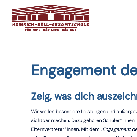
Zum
Inhalt
springen
Engagement de
Zeig, was dich auszeich
Wir wollen besondere Leistungen und außerge
sichtbar machen. Dazu gehören Schüler*innen, 
Elternvertreter*innen. Mit dem „
Engagement de