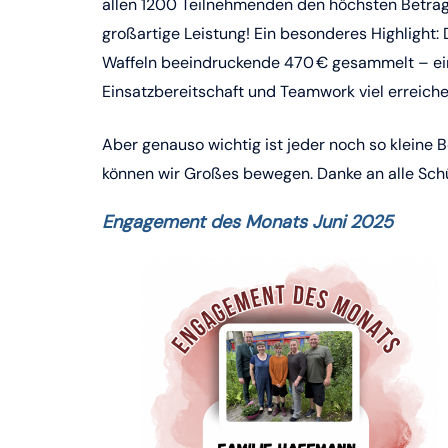
allen 1200 Teilnehmenden den höchsten Betra
großartige Leistung! Ein besonderes Highlight:
Waffeln beeindruckende 470 € gesammelt – ein 
Einsatzbereitschaft und Teamwork viel erreich
Aber genauso wichtig ist jeder noch so kleine 
können wir Großes bewegen. Danke an alle Schü
Engagement des Monats Juni 2025