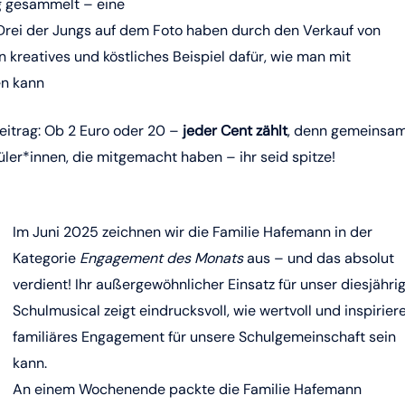
g gesammelt – eine
 Drei der Jungs auf dem Foto haben durch den Verkauf von
kreatives und köstliches Beispiel dafür, wie man mit
en kann
Beitrag: Ob 2 Euro oder 20 –
jeder Cent zählt
, denn gemeinsa
ler*innen, die mitgemacht haben – ihr seid spitze!
Im Juni 2025 zeichnen wir die Familie Hafemann in der
Kategorie
Engagement des Monats
aus – und das absolut
verdient! Ihr außergewöhnlicher Einsatz für unser diesjähri
Schulmusical zeigt eindrucksvoll, wie wertvoll und inspirier
familiäres Engagement für unsere Schulgemeinschaft sein
kann.
An einem Wochenende packte die Familie Hafemann