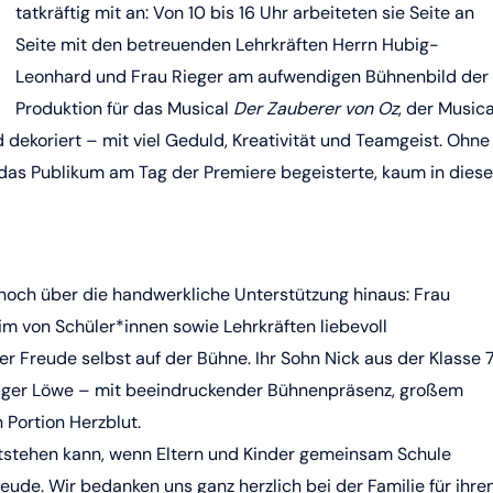
tatkräftig mit an: Von 10 bis 16 Uhr arbeiteten sie Seite an
Seite mit den betreuenden Lehrkräften Herrn Hubig-
Leonhard und Frau Rieger am aufwendigen Bühnenbild der
Produktion für das Musical
Der Zauberer von Oz
, der Musica
 dekoriert – mit viel Geduld, Kreativität und Teamgeist. Ohne
e das Publikum am Tag der Premiere begeisterte, kaum in diese
noch über die handwerkliche Unterstützung hinaus: Frau
im von Schüler*innen sowie Lehrkräften liebevoll
r Freude selbst auf der Bühne. Ihr Sohn Nick aus der Klasse 7
mutiger Löwe – mit beeindruckender Bühnenpräsenz, großem
 Portion Herzblut.
ntstehen kann, wenn Eltern und Kinder gemeinsam Schule
eude. Wir bedanken uns ganz herzlich bei der Familie für ihre